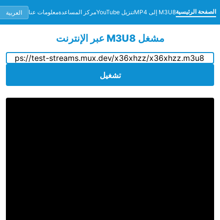
حة الرئيسية
M3U8 إلى MP4
تنزيل YouTube
مركز المساعدة
معلومات عنا
مشغل M3U8 عبر الإنترنت
تشغيل