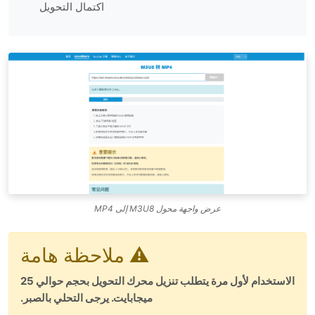
اكتمال التحويل
عرض واجهة محول M3U8 إلى MP4
⚠️ ملاحظة هامة
الاستخدام لأول مرة يتطلب تنزيل محرك التحويل بحجم حوالي 25
ميجابايت. يرجى التحلي بالصبر.