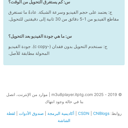
س: كم يستغرق التحويل من الوقت؟
ج: يعتمد على حجم الفيديو وسرعة الشبكة. عادةً ما تستغرق
مقاطع الفيديو من 1-5 دقائق من 30 ثانية إلى دقيقتين للتحويل.
س: ما هي جودة الفيديو بعد التحويل؟
ج: نستخدم التحويل بدون فقدان (-c copy). جودة الفيديو
المحولة مطابقة للأصل.
© 2019 - 2025 m3u8player.itptg.com | موارد من الإنترنت، اتصل
بنا في حالة وجود انتهاك
وابط:
CNBlogs
|
CSDN
|
أكاديمية البرمجة
|
صندوق الأدوات
|
لقطة
الشاشة